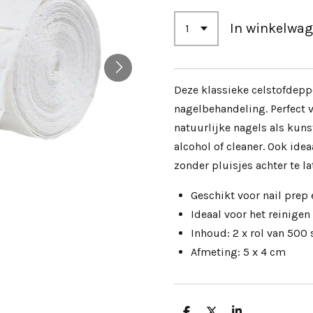
In winkelwa
Deze klassieke celstofdepp
nagelbehandeling. Perfect v
natuurlijke nagels als kun
alcohol of cleaner. Ook ide
zonder pluisjes achter te la
Geschikt voor nail prep 
Ideaal voor het reinigen
Inhoud: 2 x rol van 500
Afmeting: 5 x 4 cm