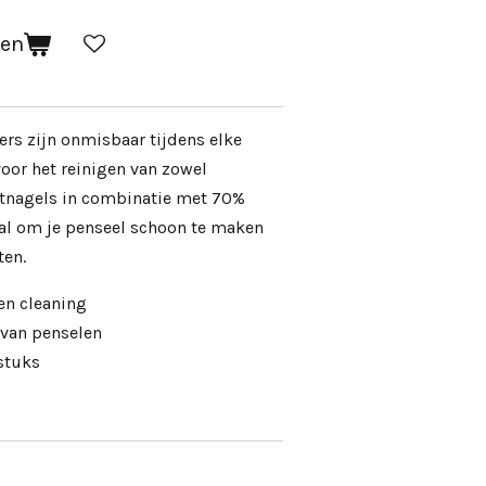
gen
ers zijn onmisbaar tijdens elke
oor het reinigen van zowel
stnagels in combinatie met 70%
aal om je penseel schoon te maken
ten.
en cleaning
 van penselen
 stuks