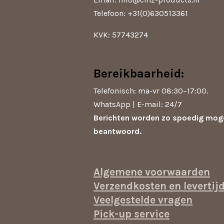
Telefoon: +31(0)630513361
KVK: 57743274
Bereikbaarheid:
Telefonisch: ma-vr 08:30–17:00.
WhatsApp | E-mail: 24/7
Berichten worden zo spoedig moge
beantwoord.
Algemene voorwaarden
Verzendkosten en levertij
Veelgestelde vragen
Pick-up service