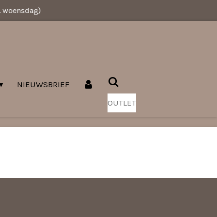
v. woensdag)
NIEUWSBRIEF
OUTLET