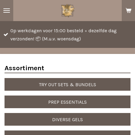
Ga
direct
naar
Op werkdagen voor 15:00 besteld = dezelfde dag
de
verzonden! 📦 (M.u.v. woensdag)
hoofdinhoud
Assortiment
TRY OUT SETS & BUNDELS
PREP ESSENTIALS
DIVERSE GELS