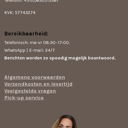
Telefoon: +31(0)630513361
KVK: 57743274
Bereikbaarheid:
Telefonisch: ma-vr 08:30–17:00.
WhatsApp | E-mail: 24/7
Berichten worden zo spoedig mogelijk beantwoord.
Algemene voorwaarden
Verzendkosten en levertijd
Veelgestelde vragen
Pick-up service