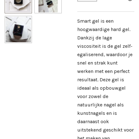
Smart gel is een
hoogwaardige hard gel.
Dankzij de lage
viscositeit is de gel zelf-
egaliserend, waardoor je
snel en strak kunt
werken met een perfect
resultaat. Deze gel is
ideaal als opbouwgel
voor zowel de
natuurlijke nagel als
kunstnagels en is
daarnaast ook
uitstekend geschikt voor
het maken van