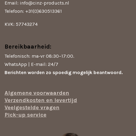
m
Email: info@cinz-products.nl
Telefoon: +31(0)630513361
KVK: 57743274
Bereikbaarheid:
Telefonisch: ma-vr 08:30–17:00.
WhatsApp | E-mail: 24/7
Berichten worden zo spoedig mogelijk beantwoord.
Algemene voorwaarden
Verzendkosten en levertijd
Veelgestelde vragen
Pick-up service