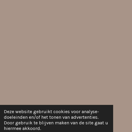
Deze website gebruikt cookies voor analyse-
doeleinden en/of het tonen van advertenties.
Door gebruik te blijven maken van de site gaat u
hiermee akkoord.