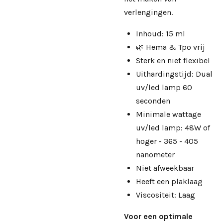
verlengingen.
Inhoud: 15 ml
🌿 Hema & Tpo vrij
Sterk en niet flexibel
Uithardingstijd: Dual
uv/led lamp 60
seconden
Minimale wattage
uv/led lamp: 48W of
hoger - 365 - 405
nanometer
Niet afweekbaar
Heeft een plaklaag
Viscositeit: Laag
Voor een optimale