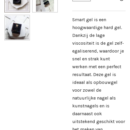
Smart gel is een
hoogwaardige hard gel.
Dankzij de lage
viscositeit is de gel zelf-
egaliserend, waardoor je
snel en strak kunt
werken met een perfect
resultaat. Deze gel is
ideaal als opbouwgel
voor zowel de
natuurlijke nagel als
kunstnagels en is
daarnaast ook
uitstekend geschikt voor
het maken van