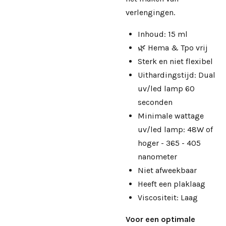
verlengingen.
Inhoud: 15 ml
🌿 Hema & Tpo vrij
Sterk en niet flexibel
Uithardingstijd: Dual
uv/led lamp 60
seconden
Minimale wattage
uv/led lamp: 48W of
hoger - 365 - 405
nanometer
Niet afweekbaar
Heeft een plaklaag
Viscositeit: Laag
Voor een optimale