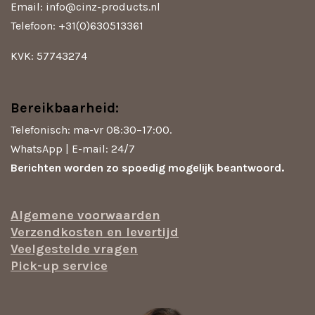
m
Email: info@cinz-products.nl
Telefoon: +31(0)630513361
KVK: 57743274
Bereikbaarheid:
Telefonisch: ma-vr 08:30–17:00.
WhatsApp | E-mail: 24/7
Berichten worden zo spoedig mogelijk beantwoord.
Algemene voorwaarden
Verzendkosten en levertijd
Veelgestelde vragen
Pick-up service