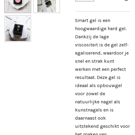
Smart gel is een
hoogwaardige hard gel.
Dankzij de lage
viscositeit is de gel zelf-
egaliserend, waardoor je
snel en strak kunt
werken met een perfect
resultaat. Deze gel is
ideaal als opbouwgel
voor zowel de
natuurlijke nagel als
kunstnagels en is
daarnaast ook
uitstekend geschikt voor
het maken van