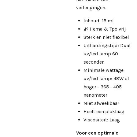
verlengingen.
Inhoud: 15 ml
🌿 Hema & Tpo vrij
Sterk en niet flexibel
Uithardingstijd: Dual
uv/led lamp 60
seconden
Minimale wattage
uv/led lamp: 48W of
hoger - 365 - 405
nanometer
Niet afweekbaar
Heeft een plaklaag
Viscositeit: Laag
Voor een optimale