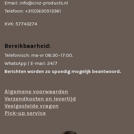
m
Email: info@cinz-products.nl
Telefoon: +31(0)630513361
KVK: 57743274
Bereikbaarheid:
Telefonisch: ma-vr 08:30–17:00.
WhatsApp | E-mail: 24/7
Berichten worden zo spoedig mogelijk beantwoord.
Algemene voorwaarden
Verzendkosten en levertijd
Veelgestelde vragen
Pick-up service