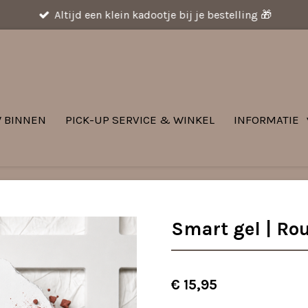
Altijd een klein kadootje bij je bestelling 🎁
 BINNEN
PICK-UP SERVICE & WINKEL
INFORMATIE
Smart gel | Ro
€ 15,95