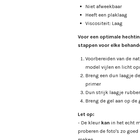
Niet afweekbaar
Heeft een plaklaag
Viscositeit: Laag
Voor een optimale hechtin
stappen voor elke behande
Voorbereiden van de nat
model vijlen en licht o
Breng een dun laagje de
primer
Dun strijk laagje rubbe
Breng de gel aan op de
Let op:
- De kleur
kan
in het echt m
proberen de foto's zo goe
maken.