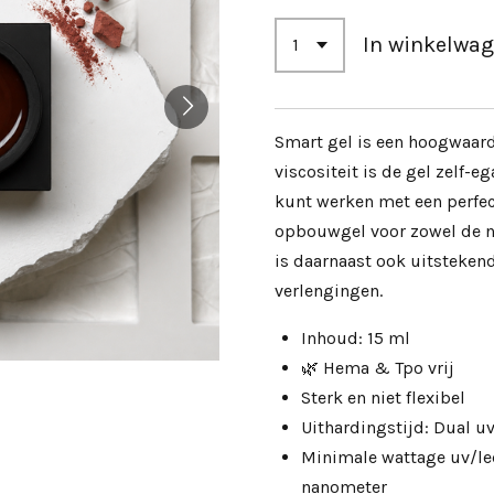
In winkelwa
Smart gel is een hoogwaard
viscositeit is de gel zelf-e
kunt werken met een perfect
opbouwgel voor zowel de na
is daarnaast ook uitsteken
verlengingen.
Inhoud: 15 ml
🌿 Hema & Tpo vrij
Sterk en niet flexibel
Uithardingstijd: Dual 
Minimale wattage uv/le
nanometer