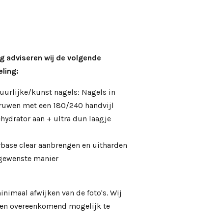
g adviseren wij de volgende
ling:
uurlijke/kunst nagels: Nagels in
pruwen met een 180/240 handvijl
hydrator aan + ultra dun laagje
rbase clear aanbrengen en uitharden
 gewenste manier
inimaal afwijken van de foto's. Wij
d en overeenkomend mogelijk te