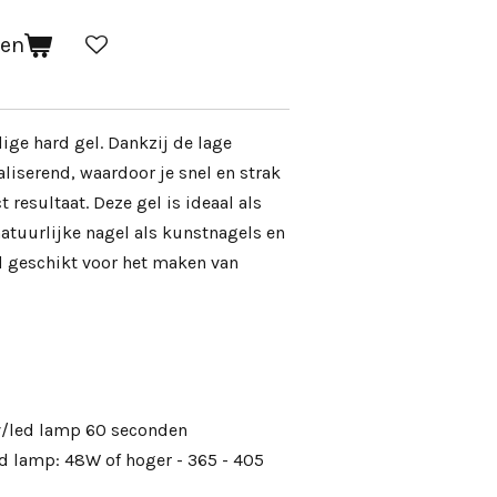
gen
ige hard gel. Dankzij de lage
galiserend, waardoor je snel en strak
 resultaat. Deze gel is ideaal als
tuurlijke nagel als kunstnagels en
d geschikt voor het maken van
uv/led lamp 60 seconden
d lamp: 48W of hoger - 365 - 405