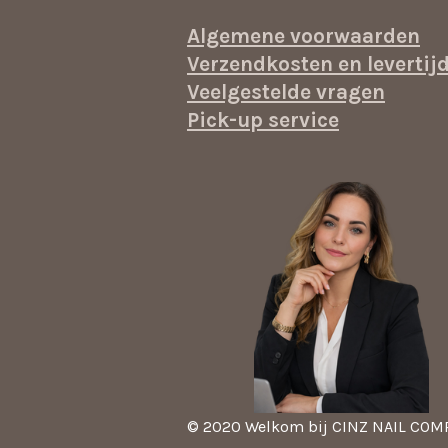
Algemene voorwaarden
Verzendkosten en levertij
Veelgestelde vragen
Pick-up service
© 2020 Welkom bij CINZ NAIL CO