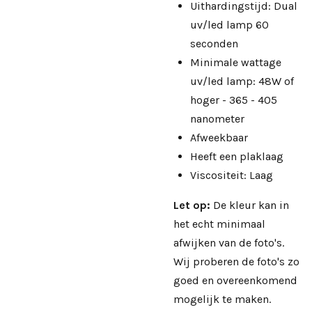
Uithardingstijd: Dual
uv/led lamp 60
seconden
Minimale wattage
uv/led lamp: 48W of
hoger - 365 - 405
nanometer
Afweekbaar
Heeft een plaklaag
Viscositeit: Laag
Let op:
De kleur kan in
het echt minimaal
afwijken van de foto's.
Wij proberen de foto's zo
goed en overeenkomend
mogelijk te maken.