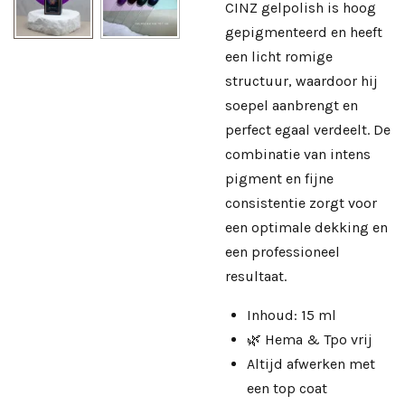
CINZ gelpolish is hoog
gepigmenteerd en heeft
een licht romige
structuur, waardoor hij
soepel aanbrengt en
perfect egaal verdeelt. De
combinatie van intens
pigment en fijne
consistentie zorgt voor
een optimale dekking en
een professioneel
resultaat.
Inhoud: 15 ml
🌿 Hema & Tpo vrij
Altijd afwerken met
een
top coat