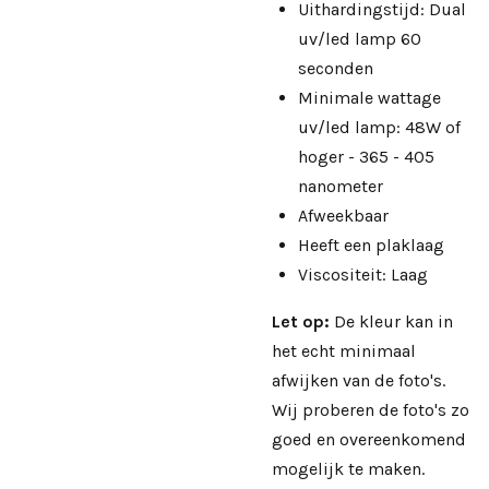
Uithardingstijd: Dual
uv/led lamp 60
seconden
Minimale wattage
uv/led lamp: 48W of
hoger - 365 - 405
nanometer
Afweekbaar
Heeft een plaklaag
Viscositeit: Laag
Let op:
De kleur kan in
het echt minimaal
afwijken van de foto's.
Wij proberen de foto's zo
goed en overeenkomend
mogelijk te maken.