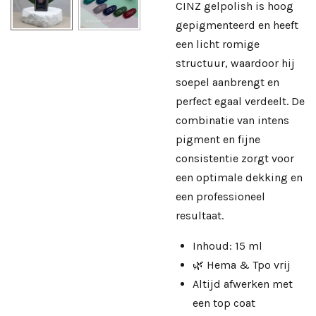
CINZ gelpolish is hoog
gepigmenteerd en heeft
een licht romige
structuur, waardoor hij
soepel aanbrengt en
perfect egaal verdeelt. De
combinatie van intens
pigment en fijne
consistentie zorgt voor
een optimale dekking en
een professioneel
resultaat.
Inhoud: 15 ml
🌿 Hema & Tpo vrij
Altijd afwerken met
een
top coat