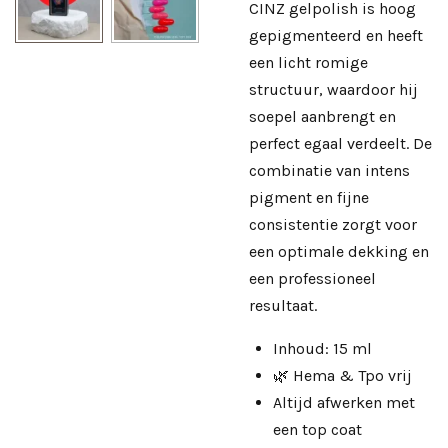
CINZ gelpolish is hoog
gepigmenteerd en heeft
een licht romige
structuur, waardoor hij
soepel aanbrengt en
perfect egaal verdeelt. De
combinatie van intens
pigment en fijne
consistentie zorgt voor
een optimale dekking en
een professioneel
resultaat.
Inhoud: 15 ml
🌿 Hema & Tpo vrij
Altijd afwerken met
een
top coat