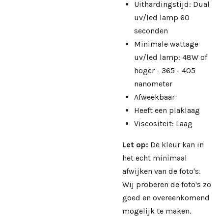
Uithardingstijd: Dual
uv/led lamp 60
seconden
Minimale wattage
uv/led lamp: 48W of
hoger - 365 - 405
nanometer
Afweekbaar
Heeft een plaklaag
Viscositeit: Laag
Let op:
De kleur kan in
het echt minimaal
afwijken van de foto's.
Wij proberen de foto's zo
goed en overeenkomend
mogelijk te maken.