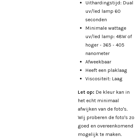
Uithardingstijd: Dual
uv/led lamp 60
seconden
Minimale wattage
uv/led lamp: 48W of
hoger - 365 - 405
nanometer
Afweekbaar
Heeft een plaklaag
Viscositeit: Laag
Let op:
De kleur kan in
het echt minimaal
afwijken van de foto's.
Wij proberen de foto's zo
goed en overeenkomend
mogelijk te maken.