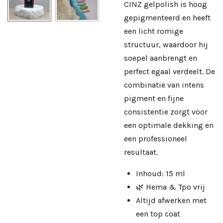
CINZ gelpolish is hoog
gepigmenteerd en heeft
een licht romige
structuur, waardoor hij
soepel aanbrengt en
perfect egaal verdeelt. De
combinatie van intens
pigment en fijne
consistentie zorgt voor
een optimale dekking en
een professioneel
resultaat.
Inhoud: 15 ml
🌿 Hema & Tpo vrij
Altijd afwerken met
een
top coat