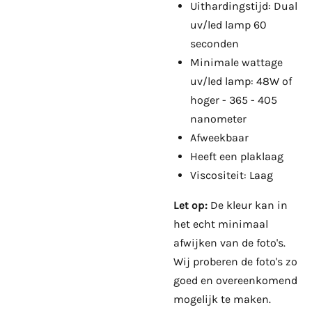
Uithardingstijd: Dual
uv/led lamp 60
seconden
Minimale wattage
uv/led lamp: 48W of
hoger - 365 - 405
nanometer
Afweekbaar
Heeft een plaklaag
Viscositeit: Laag
Let op:
De kleur kan in
het echt minimaal
afwijken van de foto's.
Wij proberen de foto's zo
goed en overeenkomend
mogelijk te maken.