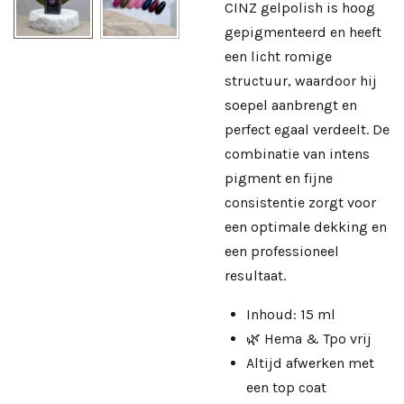
CINZ gelpolish is hoog
gepigmenteerd en heeft
een licht romige
structuur, waardoor hij
soepel aanbrengt en
perfect egaal verdeelt. De
combinatie van intens
pigment en fijne
consistentie zorgt voor
een optimale dekking en
een professioneel
resultaat.
Inhoud: 15 ml
🌿 Hema & Tpo vrij
Altijd afwerken met
een
top coat