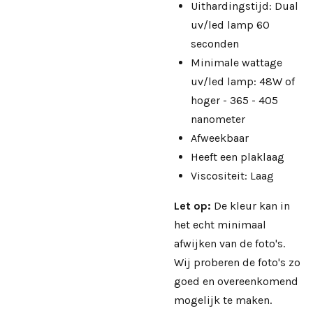
Uithardingstijd: Dual
uv/led lamp 60
seconden
Minimale wattage
uv/led lamp: 48W of
hoger - 365 - 405
nanometer
Afweekbaar
Heeft een plaklaag
Viscositeit: Laag
Let op:
De kleur kan in
het echt minimaal
afwijken van de foto's.
Wij proberen de foto's zo
goed en overeenkomend
mogelijk te maken.