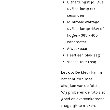
Uithardingstijd: Dual
uv/led lamp 60
seconden
Minimale wattage
uv/led lamp: 48W of
hoger - 365 - 405
nanometer
Afweekbaar
Heeft een plaklaag
Viscositeit: Laag
Let op:
De kleur kan in
het echt minimaal
afwijken van de foto's.
Wij proberen de foto's zo
goed en overeenkomend
mogelijk te maken.