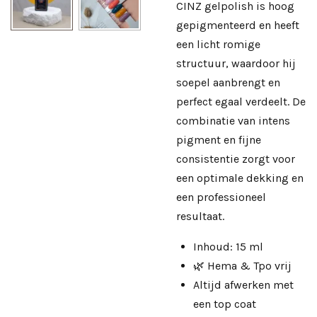
CINZ gelpolish is hoog
gepigmenteerd en heeft
een licht romige
structuur, waardoor hij
soepel aanbrengt en
perfect egaal verdeelt. De
combinatie van intens
pigment en fijne
consistentie zorgt voor
een optimale dekking en
een professioneel
resultaat.
Inhoud: 15 ml
🌿 Hema & Tpo vrij
Altijd afwerken met
een
top coat