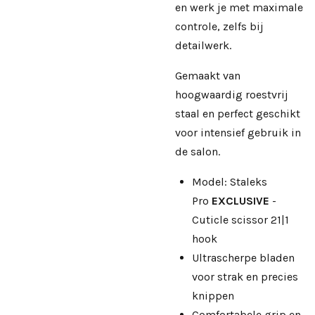
en werk je met maximale
controle, zelfs bij
detailwerk.
Gemaakt van
hoogwaardig roestvrij
staal en perfect geschikt
voor intensief gebruik in
de salon.
Model: Staleks
Pro
EXCLUSIVE
-
Cuticle scissor 21|1
hook
Ultrascherpe bladen
voor strak en precies
knippen
Comfortabele grip en