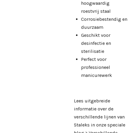
hoogwaardig
roestvrij staal
Corrosiebestendig en
duurzaam
Geschikt voor
desinfectie en
sterilisatie
Perfect voor
professioneel
manicurewerk
Lees uitgebreide
informatie over de
verschillende lijnen van
Staleks in onze speciale
blog >
Verschillende