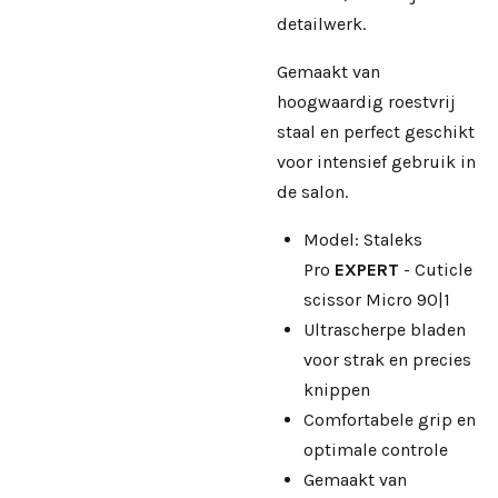
detailwerk.
Gemaakt van
hoogwaardig roestvrij
staal en perfect geschikt
voor intensief gebruik in
de salon.
Model: Staleks
Pro
EXPERT
- Cuticle
scissor Micro 90|1
Ultrascherpe bladen
voor strak en precies
knippen
Comfortabele grip en
optimale controle
Gemaakt van