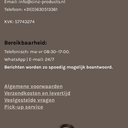
m
Email: info@cinz-products.nl
Telefoon: +31(0)630513361
KVK: 57743274
Bereikbaarheid:
Telefonisch: ma-vr 08:30–17:00.
WhatsApp | E-mail: 24/7
Berichten worden zo spoedig mogelijk beantwoord.
Algemene voorwaarden
Verzendkosten en levertijd
Veelgestelde vragen
Pick-up service