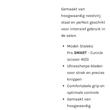
Gemaakt van
hoogwaardig roestvrij
staal en perfect geschikt
voor intensief gebruik in
de salon.
Model: Staleks
Pro
SMART
- Cuticle
scissor 40|3
Ultrascherpe bladen
voor strak en precies
knippen
Comfortabele grip en
optimale controle
Gemaakt van
hoogwaardig