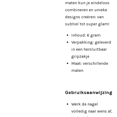
maten kun je eindeloos
combineren en unieke
designs creëren: van
subtiel tot super glam!
Inhoud: 6 gram
Verpakking: geleverd
in een hersluitbaar
gripzakje
Maat: verschillende
maten
Gebruiksaanwijzing
Werk de nagel
volledig naar wens af,