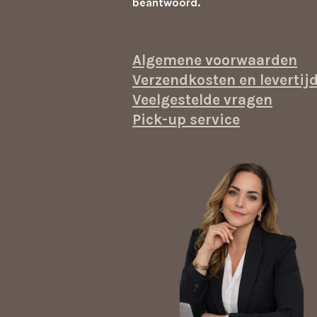
beantwoord.
Algemene voorwaarden
Verzendkosten en levertij
Veelgestelde vragen
Pick-up service