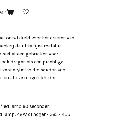
gen
aal ontwikkeld voor het creëren van
ankzij de ultra fijne metallic
 niet alleen gebruiken voor
 ook dragen als een prachtige
t voor stylisten die houden van
en creatieve mogelijkheden.
uv/led lamp 60 seconden
d lamp: 48W of hoger - 365 - 405