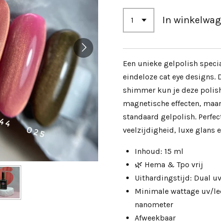
In winkelwa
Een unieke gelpolish speci
eindeloze cat eye designs. D
shimmer kun je deze polish
magnetische effecten, maar
standaard gelpolish. Perfec
veelzijdigheid, luxe glans 
Inhoud: 15 ml
🌿 Hema & Tpo vrij
Uithardingstijd: Dual 
Minimale wattage uv/le
nanometer
Afweekbaar