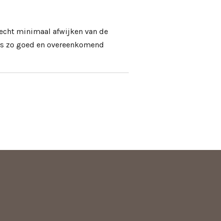
 echt minimaal afwijken van de
to's zo goed en overeenkomend