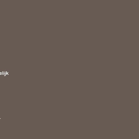
lijk
d