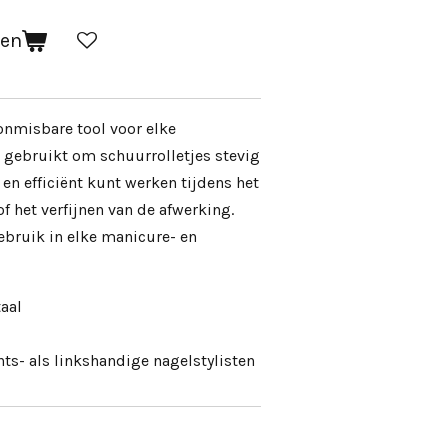
gen
onmisbare tool voor elke
t gebruikt om schuurrolletjes stevig
 en efficiënt kunt werken tijdens het
f het verfijnen van de afwerking.
ebruik in elke manicure- en
taal
ts- als linkshandige nagelstylisten