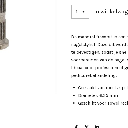
In winkelwa
De mandrel freesbit is een 
nagelstylist. Deze bit word
te bevestigen, zodat je snel
voorbereiden van de nagel o
Ideaal voor professioneel g
pedicurebehandeling.
Gemaakt van roestvrij s
Diameter: 6,35 mm
Geschikt voor zowel rech