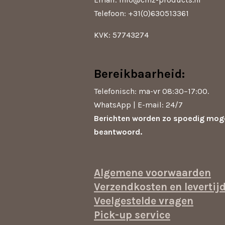
Telefoon: +31(0)630513361
KVK: 57743274
Bereikbaarheid:
Telefonisch: ma-vr 08:30–17:00.
WhatsApp | E-mail: 24/7
Berichten worden zo spoedig moge
beantwoord.
Algemene voorwaarden
Verzendkosten en levertij
Veelgestelde vragen
Pick-up service