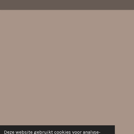
Deze website gebruikt cookies voor analyse-