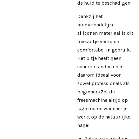
de huid te beschadigen.
Dankzij het
huidvriendelijke
siliconen materiaal is dit
freesbitje veilig en
comfortabel in gebruik.
Het bitje heeft geen
scherpe randen en is
daarom ideaal voor
zowel professionals als
beginners.Zet de
freesmachine altijd op
lage toeren wanneer je
werkt op de natuurlijke
nagel
Zet je freesmachine