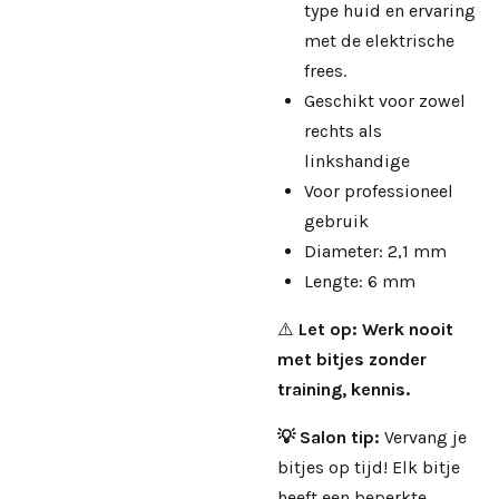
type huid en ervaring
met de elektrische
frees.
Geschikt voor zowel
rechts als
linkshandige
Voor professioneel
gebruik
Diameter: 2,1 mm
Lengte: 6 mm
⚠️
Let op: Werk nooit
met bitjes zonder
training, kennis.
💡 Salon tip:
Vervang je
bitjes op tijd! Elk bitje
heeft een beperkte