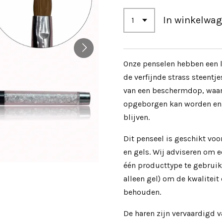
In winkelwa
Onze penselen hebben een l
de verfijnde strass steentje
van een beschermdop, waard
opgeborgen kan worden en
blijven.
Dit penseel is geschikt voo
en gels. Wij adviseren om e
één producttype te gebruike
alleen gel) om de kwaliteit
behouden.
De haren zijn vervaardigd 