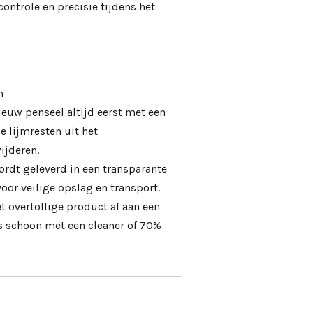
ntrole en precisie tijdens het
m
ieuw penseel altijd eerst met een
 lijmresten uit het
ijderen.
ordt geleverd in een transparante
oor veilige opslag en transport.
t overtollige product af aan een
es schoon met een
cleaner
of
70%