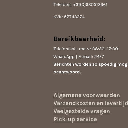
Telefoon: +31(0)630513361
KVK: 57743274
Bereikbaarheid:
Telefonisch: ma-vr 08:30–17:00.
WhatsApp | E-mail: 24/7
Berichten worden zo spoedig moge
beantwoord.
Algemene voorwaarden
Verzendkosten en levertij
Veelgestelde vragen
Pick-up service