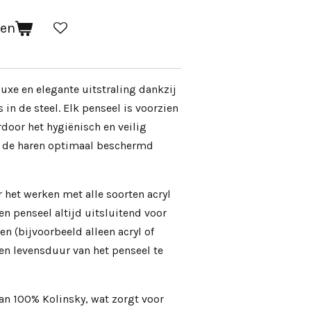
gen
uxe en elegante uitstraling dankzij
s in de steel. Elk penseel is voorzien
oor het hygiënisch en veilig
 de haren optimaal beschermd
r het werken met alle soorten acryl
en penseel altijd uitsluitend voor
n (bijvoorbeeld alleen acryl of
 en levensduur van het penseel te
van 100% Kolinsky, wat zorgt voor