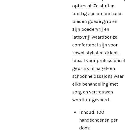
optimaal. Ze sluiten
prettig aan om de hand,
bieden goede grip en
zijn poedervrij en
latexvrij, waardoor ze
comfortabel zijn voor
zowel stylist als klant.
Ideaal voor professioneel
gebruik in nagel- en
schoonheidssalons waar
elke behandeling met
zorg en vertrouwen
wordt uitgevoerd.
Inhoud: 100
handschoenen per
doos