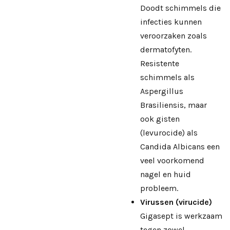
Doodt schimmels die
infecties kunnen
veroorzaken zoals
dermatofyten.
Resistente
schimmels als
Aspergillus
Brasiliensis, maar
ook gisten
(levurocide) als
Candida Albicans een
veel voorkomend
nagel en huid
probleem.
Virussen (virucide)
Gigasept is werkzaam
tegen zowel