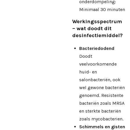
onderdompeling:
Minimaal 30 minuten
Werkingsspectrum
– wat doodt dit
desinfectiemiddel?
Bacteriedodend
Doodt
veelvoorkomende
huid- en
salonbacteriën, ook
wel gewone bacteriën
genoemd. Resistente
bacteriën zoals MRSA
en sterkte bacteriën
zoals mycobacterien.
Schimmels en gisten