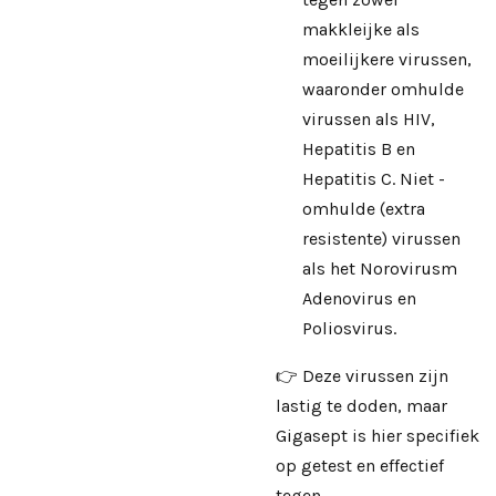
makkleijke als
moeilijkere virussen,
waaronder omhulde
virussen als HIV,
Hepatitis B en
Hepatitis C. Niet -
omhulde (extra
resistente) virussen
als het Norovirusm
Adenovirus en
Poliosvirus.
👉 Deze virussen zijn
lastig te doden, maar
Gigasept is hier specifiek
op getest en effectief
tegen.