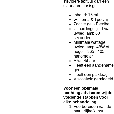
stevigere textuur dan een
standaard basisgel.
Inhoud: 15 ml
🌿 Hema & Tpo vrij
Zachte gel - Flexibel
Uithardingstijd: Dual
uv/led lamp 60
seconden
Minimale wattage
uv/led lamp: 48W of
hoger - 365 - 405
nanometer
Afweekbaar
Heeft een aangename
geur
Heeft een plaklaag
Viscositeit: gemiddeld
Voor een optimale
hechting adviseren wij de
volgende stappen voor
elke behandeling:
Voorbereiden van de
natuurlijke/kunst