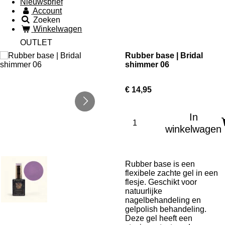
Nieuwsbrief
Account
Zoeken
Winkelwagen
OUTLET
Rubber base | Bridal
shimmer 06
€ 14,95
In
winkelwagen
Rubber base is een
flexibele zachte gel in een
flesje. Geschikt voor
natuurlijke
nagelbehandeling en
gelpolish behandeling.
Deze gel heeft een