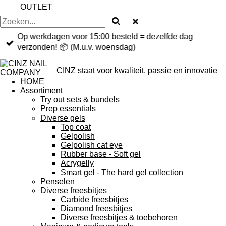
OUTLET
Op werkdagen voor 15:00 besteld = dezelfde dag
verzonden! 📦 (M.u.v. woensdag)
CINZ staat voor kwaliteit, passie en innovatie
HOME
Assortiment
Try out sets & bundels
Prep essentials
Diverse gels
Top coat
Gelpolish
Gelpolish cat eye
Rubber base - Soft gel
Acrygelly
Smart gel - The hard gel collection
Penselen
Diverse freesbitjes
Carbide freesbitjes
Diamond freesbitjes
Diverse freesbitjes & toebehoren