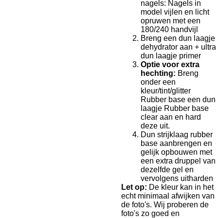
nagels: Nagels in
model vijlen en licht
opruwen met een
180/240 handvijl
Breng een dun laagje
dehydrator aan + ultra
dun laagje primer
Optie voor extra
hechting:
Breng
onder een
kleur/tint/glitter
Rubber base een dun
laagje Rubber base
clear aan en hard
deze uit.
Dun strijklaag rubber
base aanbrengen en
gelijk opbouwen met
een extra druppel van
dezelfde gel en
vervolgens uitharden
Let op:
De kleur kan in het
echt minimaal afwijken van
de foto's. Wij proberen de
foto's zo goed en