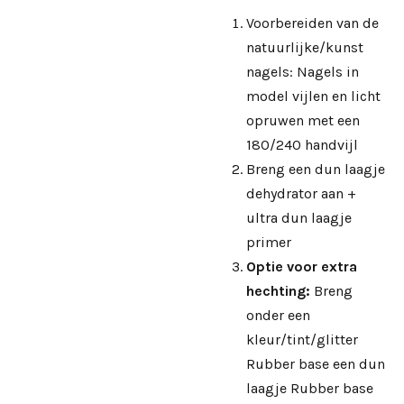
Voorbereiden van de
natuurlijke/kunst
nagels: Nagels in
model vijlen en licht
opruwen met een
180/240 handvijl
Breng een dun laagje
dehydrator aan +
ultra dun laagje
primer
Optie voor extra
hechting:
Breng
onder een
kleur/tint/glitter
Rubber base een dun
laagje Rubber base