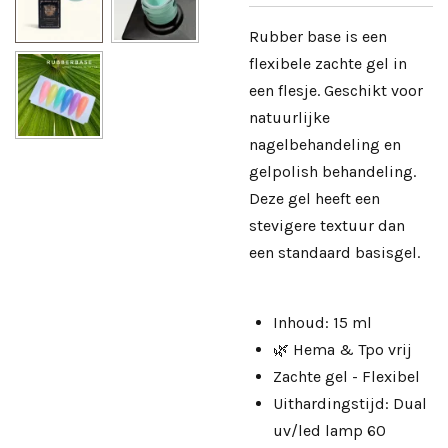
Rubber base is een
flexibele zachte gel in
een flesje. Geschikt voor
natuurlijke
nagelbehandeling en
gelpolish behandeling.
Deze gel heeft een
stevigere textuur dan
een standaard basisgel.
Inhoud: 15 ml
🌿 Hema & Tpo vrij
Zachte gel - Flexibel
Uithardingstijd: Dual
uv/led lamp 60