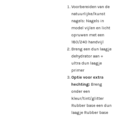
Voorbereiden van de
natuurlijke/kunst
nagels: Nagels in
model vijlen en licht
opruwen met een
180/240 handvijl
Breng een dun laagje
dehydrator aan +
ultra dun laagje
primer
Optie voor extra
hechting:
Breng
onder een
kleur/tint/glitter
Rubber base een dun
laagje Rubber base