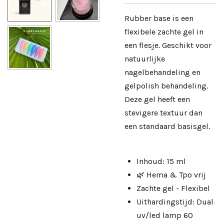
Rubber base is een
flexibele zachte gel in
een flesje. Geschikt voor
natuurlijke
nagelbehandeling en
gelpolish behandeling.
Deze gel heeft een
stevigere textuur dan
een standaard basisgel.
Inhoud: 15 ml
🌿 Hema & Tpo vrij
Zachte gel - Flexibel
Uithardingstijd: Dual
uv/led lamp 60