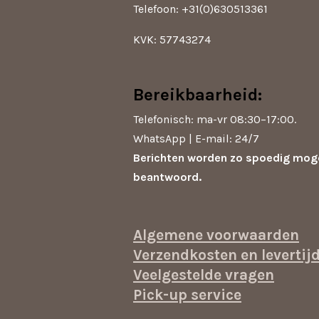
Telefoon: +31(0)630513361
KVK: 57743274
Bereikbaarheid:
Telefonisch: ma-vr 08:30–17:00.
WhatsApp | E-mail: 24/7
Berichten worden zo spoedig moge
beantwoord.
Algemene voorwaarden
Verzendkosten en levertij
Veelgestelde vragen
Pick-up service