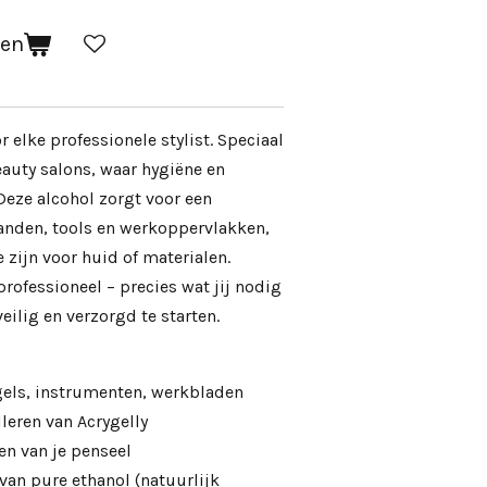
gen
elke professionele stylist. Speciaal
eauty salons, waar hygiëne en
Deze alcohol zorgt voor een
handen, tools en werkoppervlakken,
 zijn voor huid of materialen.
rofessioneel – precies wat jij nodig
ilig en verzorgd te starten.
gels, instrumenten, werkbladen
leren van Acrygelly
en van je penseel
van pure ethanol (natuurlijk