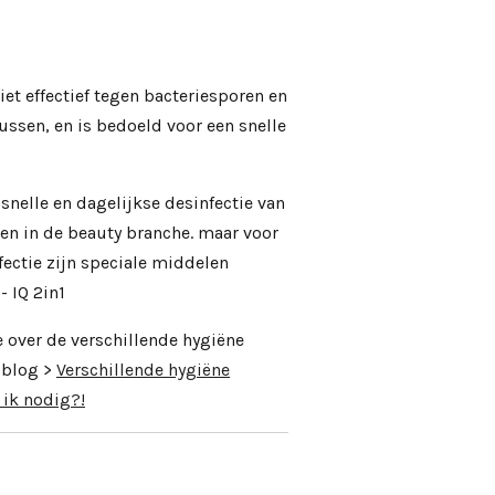
iet effectief tegen bacteriesporen en
sen, en is bedoeld voor een snelle
 snelle en dagelijkse desinfectie van
en in de beauty branche. maar
voor
ectie zijn speciale middelen
-
IQ 2in1
 over de verschillende hygiëne
 blog >
Verschillende hygiëne
 ik nodig?!