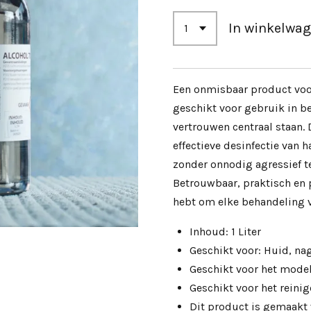
In winkelwa
Een onmisbaar product voor 
geschikt voor gebruik in b
vertrouwen centraal staan. 
effectieve desinfectie van 
zonder onnodig agressief te
Betrouwbaar, praktisch en p
hebt om elke behandeling ve
Inhoud: 1 Liter
Geschikt voor: Huid, na
Geschikt voor het model
Geschikt voor het reinig
Dit product is gemaakt 