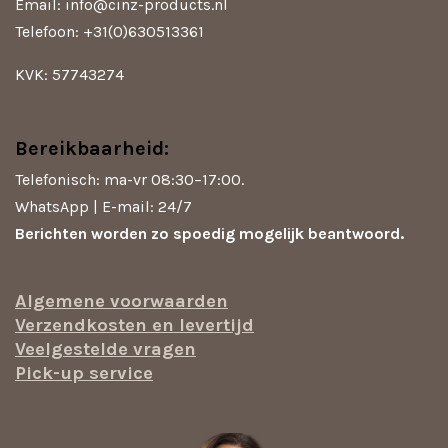
m
Email: info@cinz-products.nl
Telefoon: +31(0)630513361
KVK: 57743274
Bereikbaarheid:
Telefonisch: ma-vr 08:30–17:00.
WhatsApp | E-mail: 24/7
Berichten worden zo spoedig mogelijk beantwoord.
Algemene voorwaarden
Verzendkosten en levertijd
Veelgestelde vragen
Pick-up service