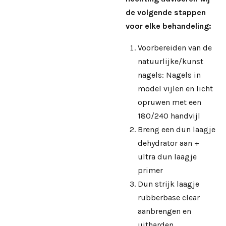
de volgende stappen
voor elke behandeling:
Voorbereiden van de
natuurlijke/kunst
nagels: Nagels in
model vijlen en licht
opruwen met een
180/240 handvijl
Breng een dun laagje
dehydrator aan +
ultra dun laagje
primer
Dun strijk laagje
rubberbase clear
aanbrengen en
uitharden