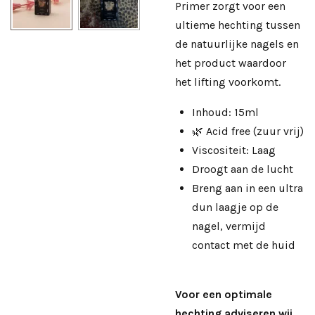
Primer zorgt voor een
ultieme hechting tussen
de natuurlijke nagels en
het product waardoor
het lifting voorkomt.
Inhoud: 15ml
🌿 Acid free (zuur vrij)
Viscositeit: Laag
Droogt aan de lucht
Breng aan in een ultra
dun laagje op de
nagel, vermijd
contact met de huid
Voor een optimale
hechting adviseren wij